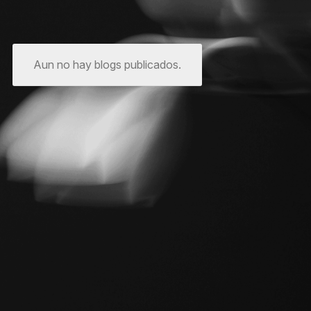
Aun no hay blogs publicados.